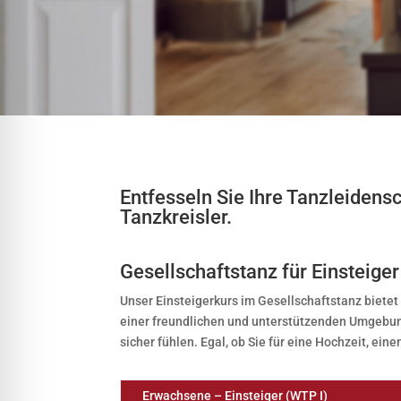
Entfesseln Sie Ihre Tanzleidens
Tanzkreisler.
Gesellschaftstanz für Einsteiger
Unser Einsteigerkurs im Gesellschaftstanz bietet
einer freundlichen und unterstützenden Umgebung 
sicher fühlen. Egal, ob Sie für eine Hochzeit, ein
Erwachsene – Einsteiger (WTP I)