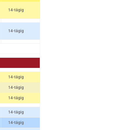
14-tägig
14-tägig
14-tägig
14-tägig
14-tägig
14-tägig
14-tägig