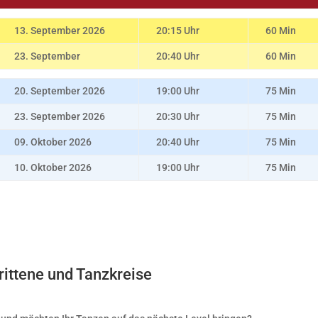
13. September 2026
20:15 Uhr
60 Min
23. September
20:40 Uhr
60 Min
20. September 2026
19:00 Uhr
75 Min
23. September 2026
20:30 Uhr
75 Min
09. Oktober 2026
20:40 Uhr
75 Min
10. Oktober 2026
19:00 Uhr
75 Min
rittene und Tanzkreise