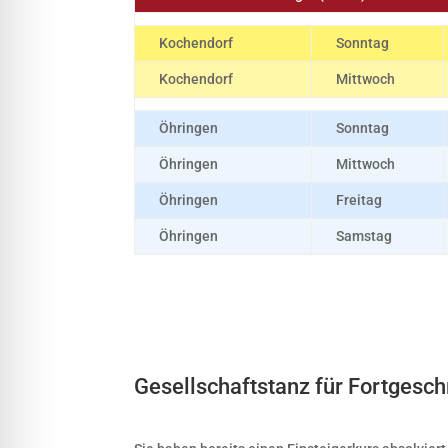
Kochendorf
Sonntag
Kochendorf
Mittwoch
Öhringen
Sonntag
Öhringen
Mittwoch
Öhringen
Freitag
Öhringen
Samstag
Gesellschaftstanz für Fortgesch