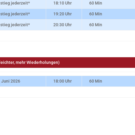
nstieg jederzeit*
18:10 Uhr
60 Min
nstieg jederzeit*
19:20 Uhr
60 Min
nstieg jederzeit*
20:30 Uhr
60 Min
leichter, mehr Wiederholungen)
. Juni 2026
18:00 Uhr
60 Min