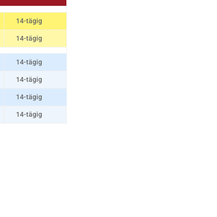
14-tägig
14-tägig
14-tägig
14-tägig
14-tägig
14-tägig