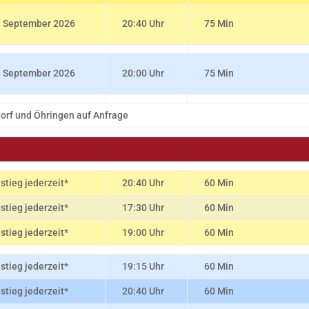
. September 2026
20:40 Uhr
75 Min
. September 2026
20:00 Uhr
75 Min
orf und Öhringen auf Anfrage
nstieg jederzeit*
20:40 Uhr
60 Min
nstieg jederzeit*
17:30 Uhr
60 Min
nstieg jederzeit*
19:00 Uhr
60 Min
nstieg jederzeit*
19:15 Uhr
60 Min
nstieg jederzeit*
20:40 Uhr
60 Min