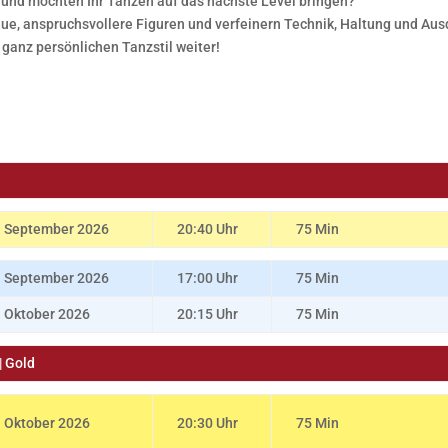
t und möchten Ihr Tanzen auf das nächste Level bringen?
ue, anspruchsvollere Figuren und verfeinern Technik, Haltung und Ausdr
 ganz persönlichen Tanzstil weiter!
. September 2026
20:40 Uhr
75 Min
. September 2026
17:00 Uhr
75 Min
. Oktober 2026
20:15 Uhr
75 Min
| Gold
. Oktober 2026
20:30 Uhr
75 Min