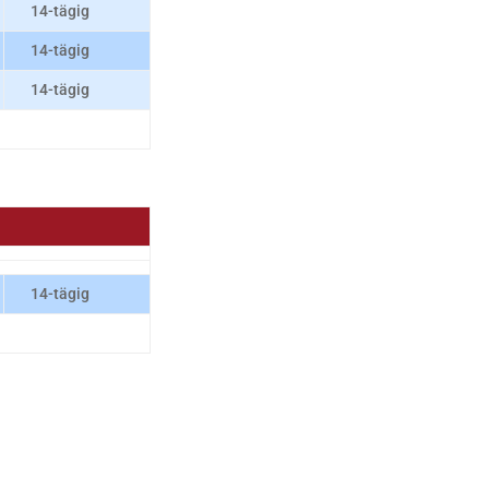
14-tägig
14-tägig
14-tägig
14-tägig