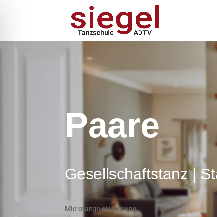
Paare
Gesellschaftstanz | S
Microtango einbindung