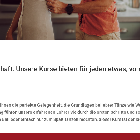
chaft. Unsere Kurse bieten für jeden etwas, v
 Ihnen die perfekte Gelegenheit, die Grundlagen beliebter Tänze wie Wa
führen unsere erfahrenen Lehrer Sie durch die ersten Schritte und sor
en Ball oder einfach nur zum Spaß tanzen möchten, dieser Kurs ist der id