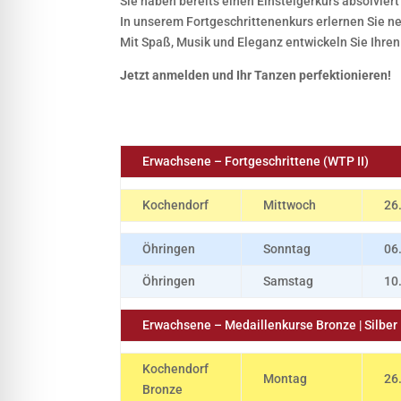
Sie haben bereits einen Einsteigerkurs absolvier
In unserem Fortgeschrittenenkurs erlernen Sie ne
Mit Spaß, Musik und Eleganz entwickeln Sie Ihren
Jetzt anmelden und Ihr Tanzen perfektionieren!
Erwachsene – Fortgeschrittene (WTP II)
Kochendorf
Mittwoch
26
Öhringen
Sonntag
06
Öhringen
Samstag
10
Erwachsene – Medaillenkurse Bronze | Silber 
Kochendorf
Montag
26
Bronze