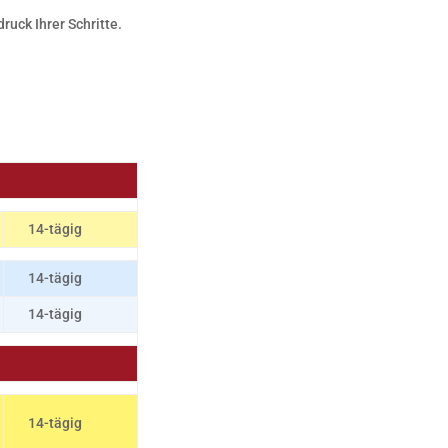
uck Ihrer Schritte.
14-tägig
14-tägig
14-tägig
14-tägig