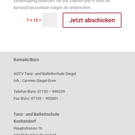
Einwilligung jederzeit für die Zukunft per E-Mail an
kurse@tanzschule-siegel.de widerrufen.
Jetzt abschicken
=
7 + 15
Kontakt/Büro
ADTV Tanz- und Ballettschule Siegel
Inh.: Carmen Siegel-Eren
Telefon Büro: 07132 – 990229
Fax Büro: 07132 – 992601
Tanz- und Ballettschule
Kochendorf
Hauptstrasse 16