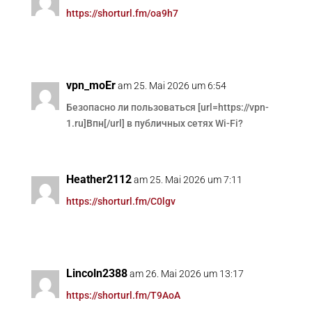
https://shorturl.fm/oa9h7
vpn_moEr
am 25. Mai 2026 um 6:54
Безопасно ли пользоваться [url=https://vpn-
1.ru]Впн[/url] в публичных сетях Wi-Fi?
Heather2112
am 25. Mai 2026 um 7:11
https://shorturl.fm/C0lgv
Lincoln2388
am 26. Mai 2026 um 13:17
https://shorturl.fm/T9AoA