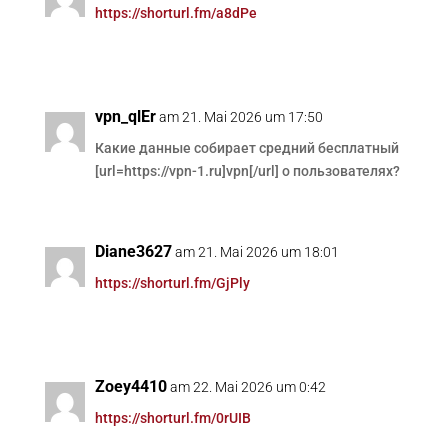
https://shorturl.fm/a8dPe
vpn_qlEr
am 21. Mai 2026 um 17:50
Какие данные собирает средний бесплатный
[url=https://vpn-1.ru]vpn[/url] о пользователях?
Diane3627
am 21. Mai 2026 um 18:01
https://shorturl.fm/GjPly
Zoey4410
am 22. Mai 2026 um 0:42
https://shorturl.fm/0rUIB