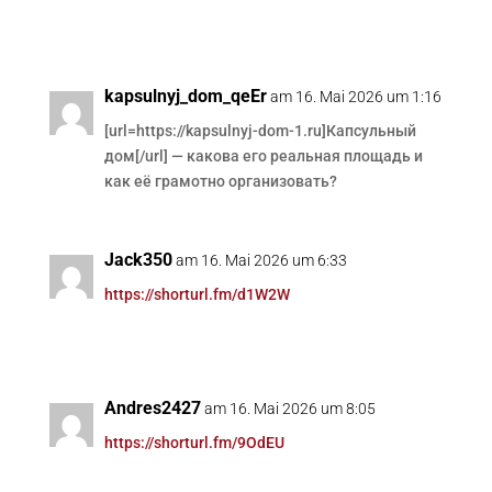
kapsulnyj_dom_qeEr
am 16. Mai 2026 um 1:16
[url=https://kapsulnyj-dom-1.ru]Капсульный
дом[/url] — какова его реальная площадь и
как её грамотно организовать?
Jack350
am 16. Mai 2026 um 6:33
https://shorturl.fm/d1W2W
Andres2427
am 16. Mai 2026 um 8:05
https://shorturl.fm/9OdEU