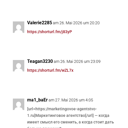
Valerie2285
am 26. Mai 2026 um 20:20
https://shorturl.fm/j83yP
Teagan3230
am 26. Mai 2026 um 23:09
https://shorturl.fm/wZL7x
ma1_baEr
am 27. Mai 2026 um 4:05
[url=https://marketingovoe-agentstvo-
1.ru]Маркетинговое агентство[/url] — когда
имеет смысл его сменить, а когда стоит дать