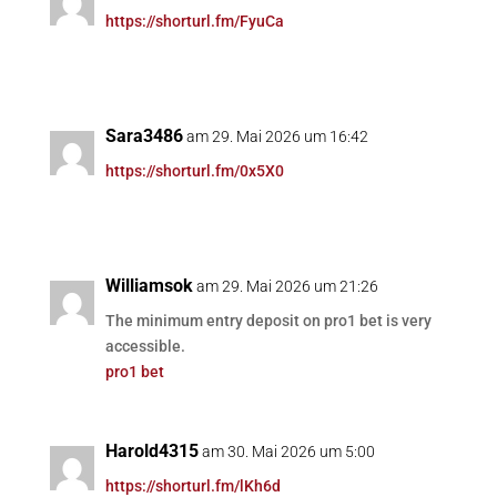
https://shorturl.fm/FyuCa
Sara3486
am 29. Mai 2026 um 16:42
https://shorturl.fm/0x5X0
Williamsok
am 29. Mai 2026 um 21:26
The minimum entry deposit on pro1 bet is very
accessible.
pro1 bet
Harold4315
am 30. Mai 2026 um 5:00
https://shorturl.fm/lKh6d