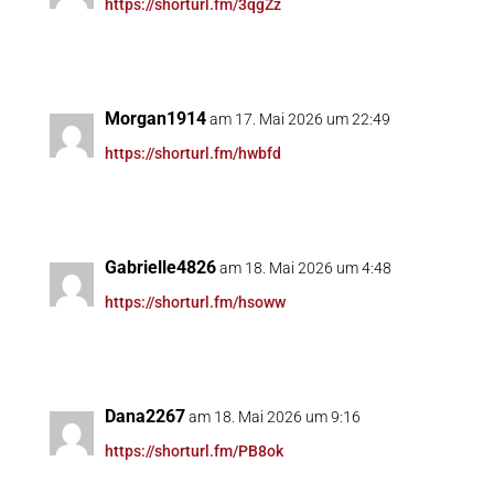
https://shorturl.fm/3qgZz
Morgan1914
am 17. Mai 2026 um 22:49
https://shorturl.fm/hwbfd
Gabrielle4826
am 18. Mai 2026 um 4:48
https://shorturl.fm/hsoww
Dana2267
am 18. Mai 2026 um 9:16
https://shorturl.fm/PB8ok