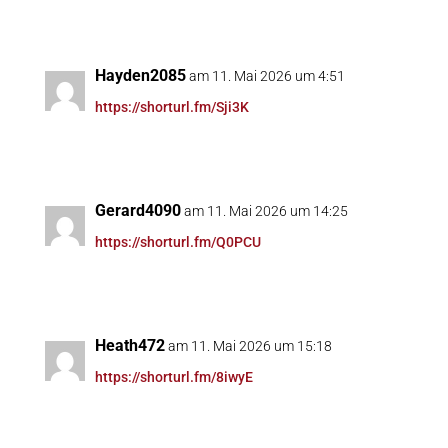
Hayden2085
am 11. Mai 2026 um 4:51
https://shorturl.fm/Sji3K
Gerard4090
am 11. Mai 2026 um 14:25
https://shorturl.fm/Q0PCU
Heath472
am 11. Mai 2026 um 15:18
https://shorturl.fm/8iwyE